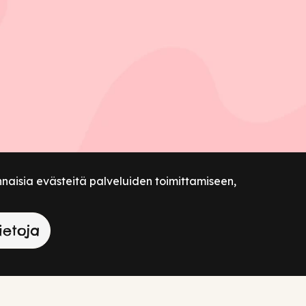
nnaisia evästeitä palveluiden toimittamiseen,
ietoja