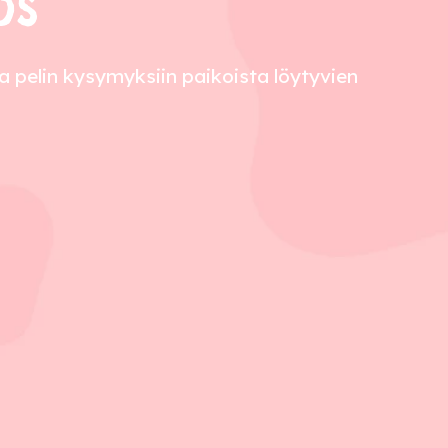
os
 pelin kysymyksiin paikoista löytyvien