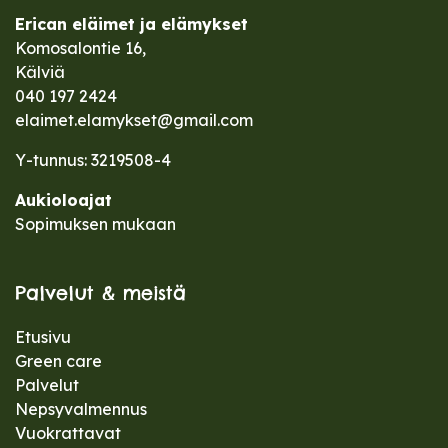
Erican eläimet ja elämykset
Komosalontie 16,
Kälviä
040 197 2424
elaimet.elamykset@gmail.com
Y-tunnus: 3219508-4
Aukioloajat
Sopimuksen mukaan
Palvelut & meistä
Etusivu
Green care
Palvelut
Nepsyvalmennus
Vuokrattavat