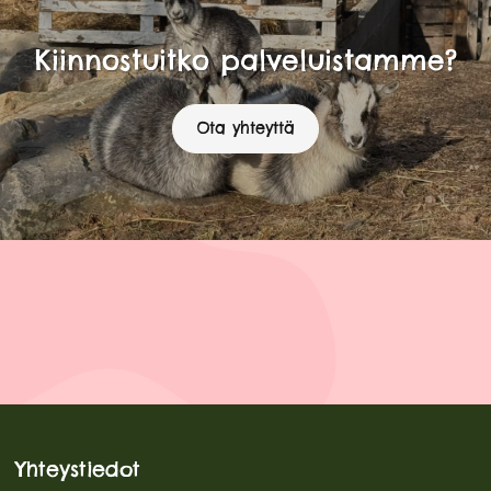
Kiinnostuitko palveluistamme?
Ota yhteyttä
Yhteystiedot