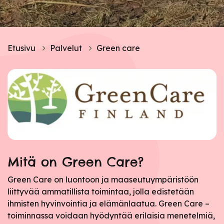
Etusivu
Palvelut
Green care
Mitä on Green Care?
Green Care on luontoon ja maaseutuympäristöön
liittyvää ammatillista toimintaa, jolla edistetään
ihmisten hyvinvointia ja elämänlaatua. Green Care –
toiminnassa voidaan hyödyntää erilaisia menetelmiä,