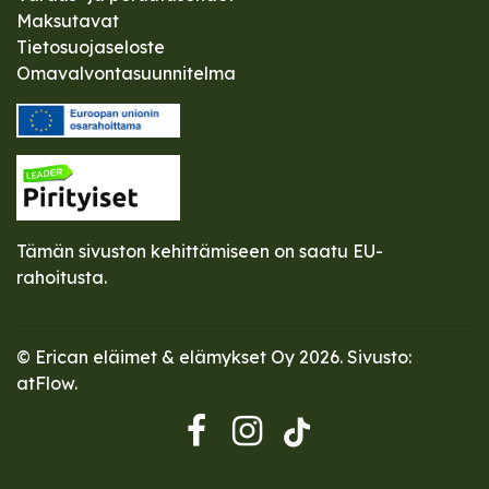
Maksutavat
Tietosuojaseloste
Omavalvontasuunnitelma
Tämän sivuston kehittämiseen on saatu EU-
rahoitusta.
© Erican eläimet & elämykset Oy 2026. Sivusto:
atFlow
.