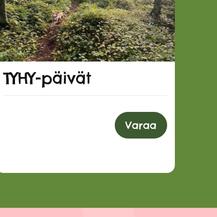
TYHY-päivät
Varaa