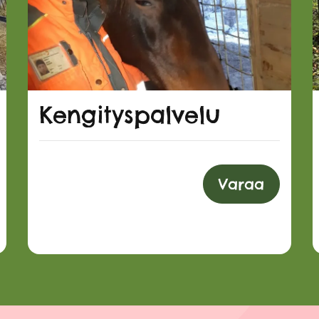
Kengityspalvelu
Varaa