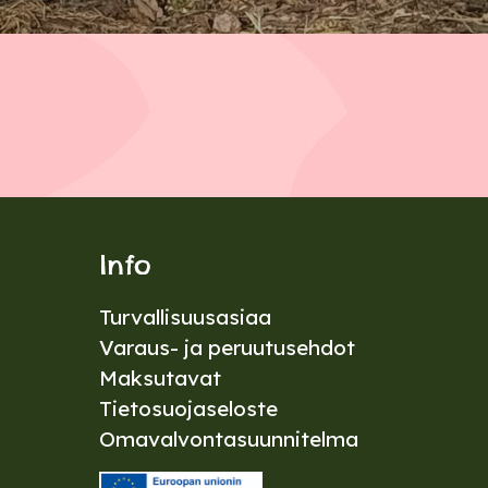
Info
Turvallisuusasiaa
Varaus- ja peruutusehdot
Maksutavat
Tietosuojaseloste
Omavalvontasuunnitelma