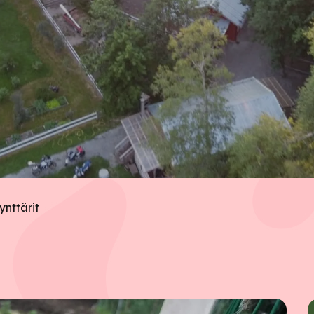
ynttärit