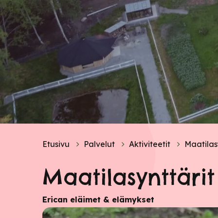
Etusivu
Palvelut
Aktiviteetit
Maatilas
Maatilasynttärit
Erican eläimet & elämykset