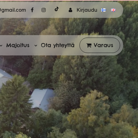
@gmail.com
Kirjaudu
Majoitus
Ota yhteyttä
Varaus
t