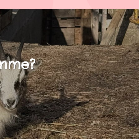
amme?