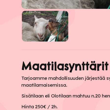
Maatilasynttärit
Tarjoamme mahdollisuuden järjestää s
maatilamaisemissa.
Sisätilaan eli Olotilaan mahtuu n.20 hen
Hinta 250€ / 2h.