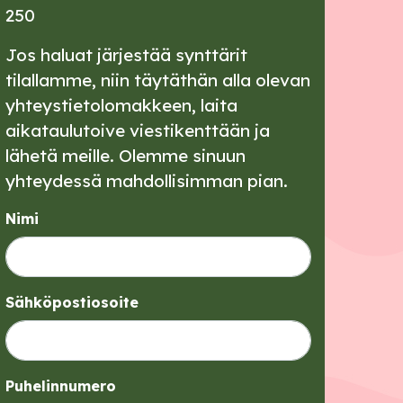
250
Jos haluat järjestää synttärit
tilallamme, niin täytäthän alla olevan
yhteystietolomakkeen, laita
aikataulutoive viestikenttään ja
lähetä meille. Olemme sinuun
yhteydessä mahdollisimman pian.
Nimi
Sähköpostiosoite
Puhelinnumero